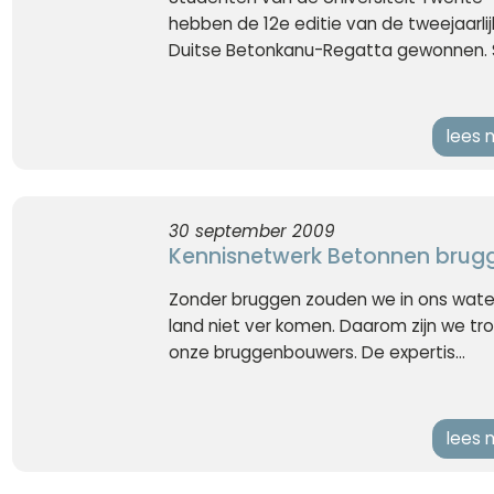
hebben de 12e editie van de tweejaarlij
Duitse Betonkanu-Regatta gewonnen. Se
lees 
30 september 2009
Kennisnetwerk Betonnen brug
Zonder bruggen zouden we in ons water
land niet ver komen. Daarom zijn we tr
onze bruggenbouwers. De expertis...
lees 