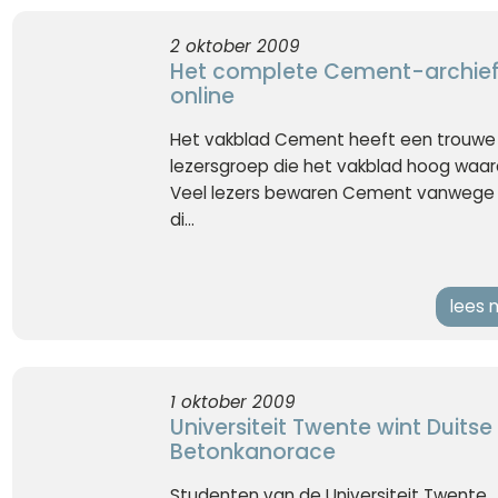
2 oktober 2009
Het complete Cement-archie
online
Het vakblad Cement heeft een trouwe
lezersgroep die het vakblad hoog waar
Veel lezers bewaren Cement vanwege
di...
lees 
1 oktober 2009
Universiteit Twente wint Duitse
Betonkanorace
Studenten van de Universiteit Twente