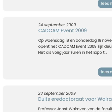
lees 
24 september 2009
CADCAM Event 2009
Op woensdag 18 en donderdag 19 nov
opent het CADCAM Event 2009 zijn deu
Net als vorig jaar zullen in het Expo t...
lees 
23 september 2009
Duits eredoctoraat voor Walr
Professor Joost Walraven van de facult