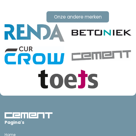
Onze andere merken
Pagina's
Home