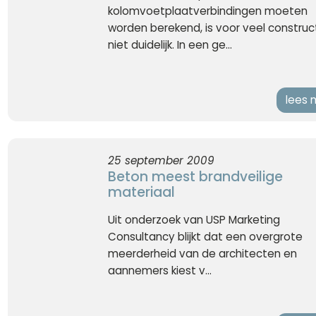
kolomvoetplaatverbindingen moeten
worden berekend, is voor veel construc
niet duidelijk. In een ge...
lees 
25 september 2009
Beton meest brandveilige
materiaal
Uit onderzoek van USP Marketing
Consultancy blijkt dat een overgrote
meerderheid van de architecten en
aannemers kiest v...