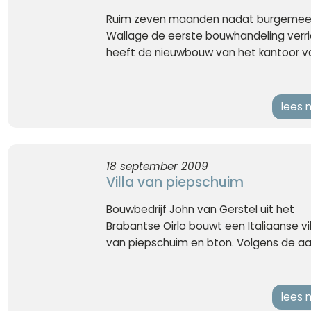
Ruim zeven maanden nadat burgemee
Wallage de eerste bouwhandeling verri
heeft de nieuwbouw van het kantoor va
lees 
18 september 2009
Villa van piepschuim
Bouwbedrijf John van Gerstel uit het
Brabantse Oirlo bouwt een Italiaanse vil
van piepschuim en bton. Volgens de aan
lees 