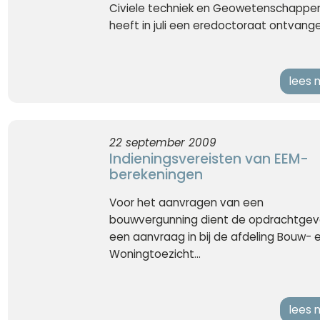
Civiele techniek en Geowetenschappe
heeft in juli een eredoctoraat ontvangen
lees 
22 september 2009
Indieningsvereisten van EEM-
berekeningen
Voor het aanvragen van een
bouwvergunning dient de opdrachtgev
een aanvraag in bij de afdeling Bouw- 
Woningtoezicht...
lees 