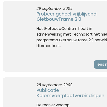
29 september 2009
Probeer geheel vrijblijvend
GietbouwFrame 2.0
Het GietbouwCentrum heeft in
samenwerking met Technosoft het ni
programma GietbouwFrame 2.0 ontwikk
Hiermee kunt...
lees 
28 september 2009
Publicatie
Kolomvoetplaatverbindingen
De manier waarop