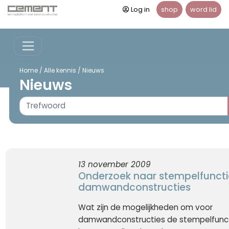
Log in
shop
word lid
Home
/
Alle kennis
/
Nieuws
Nieuws
13 november 2009
Onderzoek naar stempelfunctie
damwandconstructies
Wat zijn de mogelijkheden om voor
damwandconstructies de stempelfunct