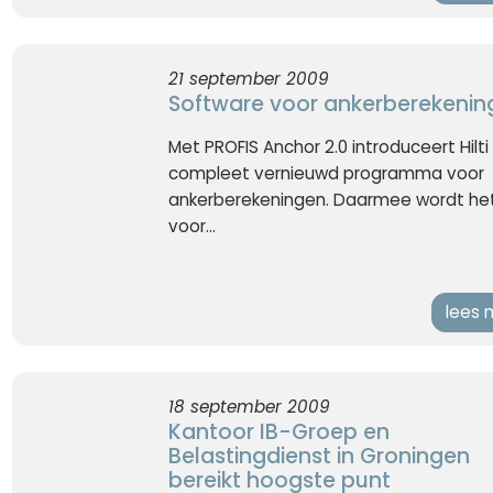
21 september 2009
Software voor ankerberekenin
Met PROFIS Anchor 2.0 introduceert Hilti
compleet vernieuwd programma voor
ankerberekeningen. Daarmee wordt he
voor...
lees 
18 september 2009
Kantoor IB-Groep en
Belastingdienst in Groningen
bereikt hoogste punt